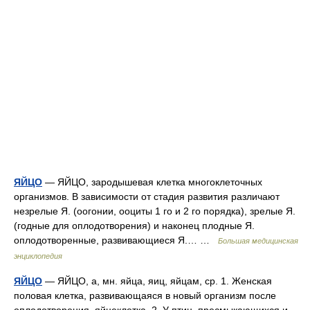
ЯЙЦО
— ЯЙЦО, зародышевая клетка многоклеточных
организмов. В зависимости от стадия развития различают
незрелые Я. (оогонии, ооциты 1 го и 2 го порядка), зрелые Я.
(годные для оплодотворения) и наконец плодные Я.
оплодотворенные, развивающиеся Я.… …
Большая медицинская
энциклопедия
ЯЙЦО
— ЯЙЦО, а, мн. яйца, яиц, яйцам, ср. 1. Женская
половая клетка, развивающаяся в новый организм после