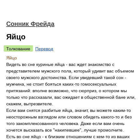
Cонник Фрейда
Яйцо
Толкование
Перевод
Яйцо
Видеть во сне куриные яйца - вас ждет знакомство с
представителем мужского пола, который удивит вас объемом
своего мужского достоинства. Если увидевший такой сон -
мужчина, не стоит бояться каких-то гомосексуальных
притязаний: вполне возможно, что сюрприз, о котором мы
только что рассказали, вас ожидает в общественной бане или,
скажем, вытрезвителе.
Если вам снятся разбитые яйца, значит, вы можете каким-то
неосторожным взглядом или словом обидеть какого-то и без
того закомплексованного человека. Даже если вам очень
хочется высказать все "накипевшее", лучше промолчите.
Есть во сне яйцо - к близким отношениям с кем-то из ваших