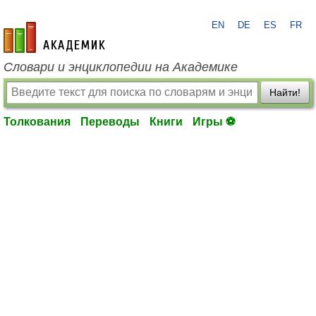
EN
DE
ES
FR
academic.ru
Словари и энциклопедии на Академике
Найти!
Толкования
Переводы
Книги
Игры ⚽